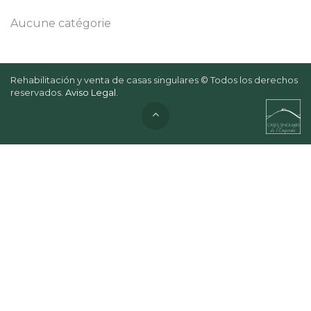
Aucune catégorie
Rehabilitación y venta de casas singulares © Todos los derechos
reservados.
Aviso Legal
.