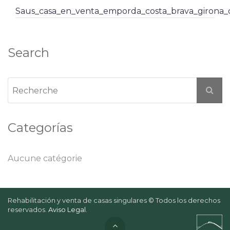
Saus_casa_en_venta_emporda_costa_brava_girona
Search
Categorías
Aucune catégorie
Rehabilitación y venta de casas singulares © Todos los derechos
reservados.
Aviso Legal
.