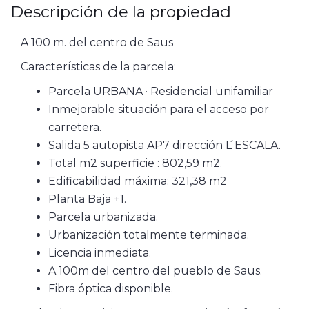
Descripción de la propiedad
A 100 m. del centro de Saus
Características de la parcela:
Parcela URBANA · Residencial unifamiliar
Inmejorable situación para el acceso por
carretera.
Salida 5 autopista AP7 dirección L ́ESCALA.
Total m2 superficie : 802,59 m2.
Edificabilidad máxima: 321,38 m2
Planta Baja +1.
Parcela urbanizada.
Urbanización totalmente terminada.
Licencia inmediata.
A 100m del centro del pueblo de Saus.
Fibra óptica disponible.