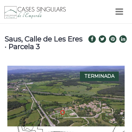
Nav
Saus, Calle de Les Eres
· Parcela 3
TERMINADA