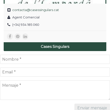
contacta@casessingulars.cat
Agent Comercial
(+34) 934 185 060
Cases Singulars
Enviar mensaje