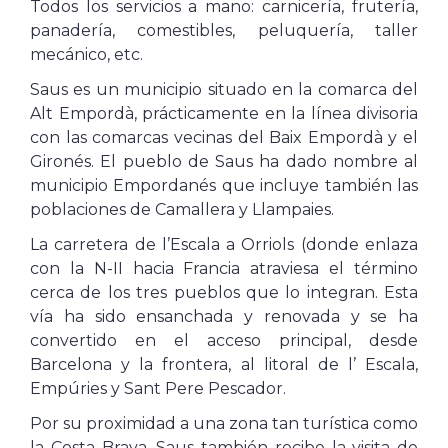
Todos los servicios a mano: carnicería, frutería,
panadería, comestibles, peluquería, taller
mecánico, etc.
Saus es un municipio situado en la comarca del
Alt Empordà, prácticamente en la línea divisoria
con las comarcas vecinas del Baix Empordà y el
Gironés. El pueblo de Saus ha dado nombre al
municipio Empordanés que incluye también las
poblaciones de Camallera y Llampaies.
La carretera de l’Escala a Orriols (donde enlaza
con la N-II hacia Francia atraviesa el término
cerca de los tres pueblos que lo integran. Esta
vía ha sido ensanchada y renovada y se ha
convertido en el acceso principal, desde
Barcelona y la frontera, al litoral de l’ Escala,
Empúries y Sant Pere Pescador.
Por su proximidad a una zona tan turística como
la Costa Brava, Saus también recibe la visita de