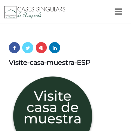
Nav
Visite-casa-muestra-ESP