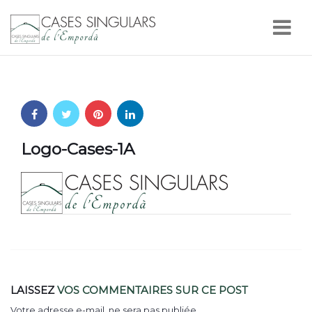
Nav
Logo-Cases-1A
LAISSEZ
VOS COMMENTAIRES
SUR CE POST
Votre adresse e-mail, ne sera pas publiée