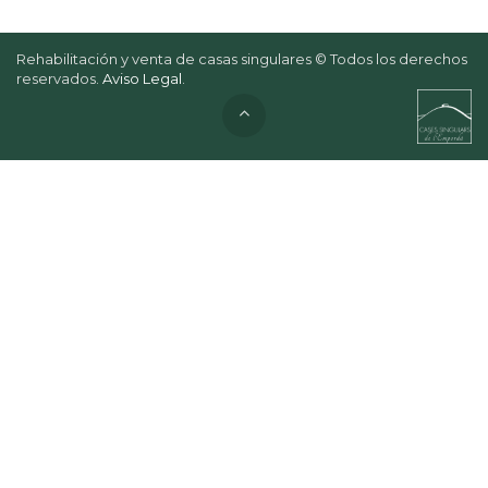
Rehabilitación y venta de casas singulares © Todos los derechos
reservados.
Aviso Legal
.