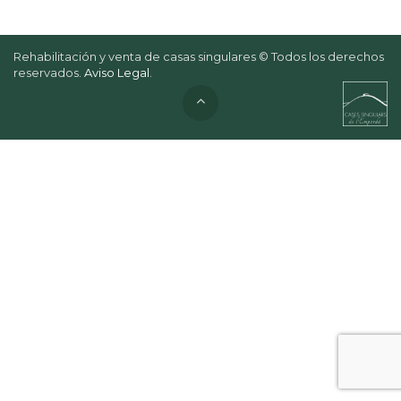
Rehabilitación y venta de casas singulares © Todos los derechos
reservados.
Aviso Legal
.