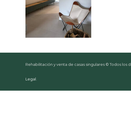
Rehabilitación y venta de casas singulares © Todos los
Legal
.