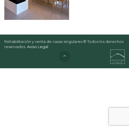
Rehabilitación y venta de casas singulares © Todos los derechos
reservados.
Aviso Legal
.