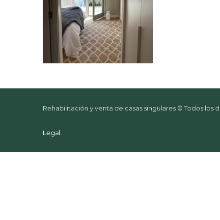
Rehabilitación y venta de casas singulares © Todos los
Legal
.