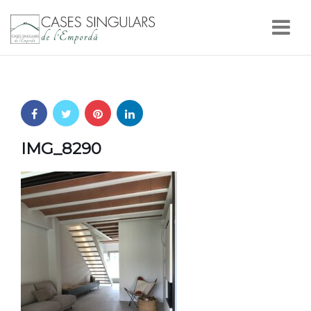
Nav
IMG_8290