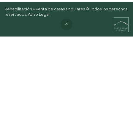
Rehabilitación y venta de casas singulares © Todos los derechos
reservados.
Aviso Legal
.