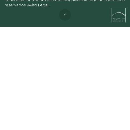
reservados.
Aviso Legal
.