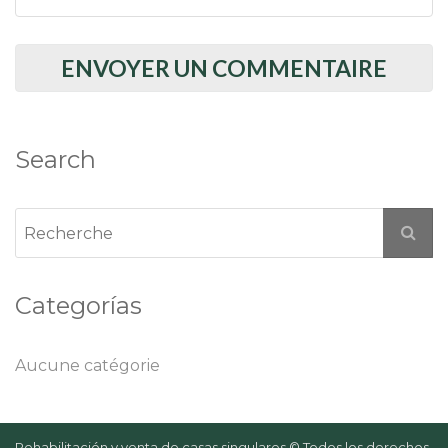
Search
Categorías
Aucune catégorie
Rehabilitación y venta de casas singulares © Todos los derechos