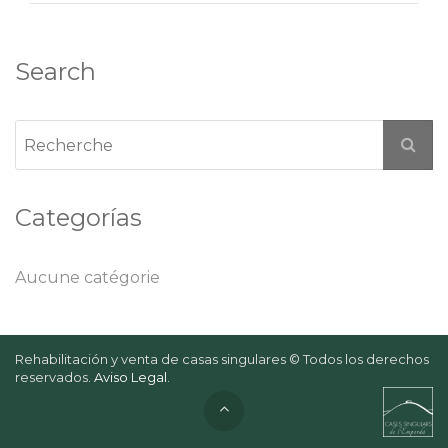
Search
Categorías
Aucune catégorie
Rehabilitación y venta de casas singulares © Todos los derechos
reservados.
Aviso Legal
.