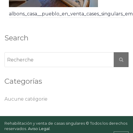
albons_casa__pueblo_en_venta_cases_singulars_em
Search
Categorías
Aucune catégorie
Rehabilitación y venta de casas singulares © Todos los derechos
reservados.
Aviso Legal
.