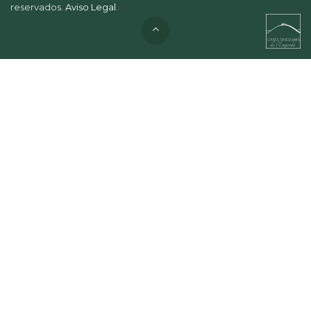
reservados.
Aviso Legal
.