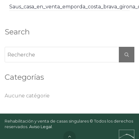
Saus_casa_en_venta_emporda_costa_brava_girona
Search
Categorías
Aucune catégorie
Rehabilitación y venta de casas singulares © Todos los derechos
reservados.
Aviso Legal
.