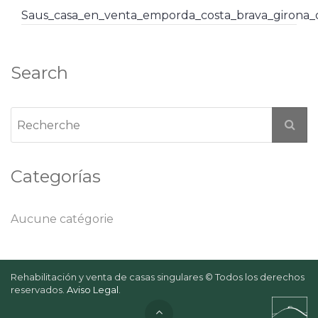
Saus_casa_en_venta_emporda_costa_brava_girona
Search
Categorías
Aucune catégorie
Rehabilitación y venta de casas singulares © Todos los derechos
reservados.
Aviso Legal
.