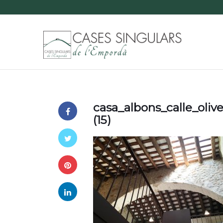
casa_albons_calle_oli
(15)