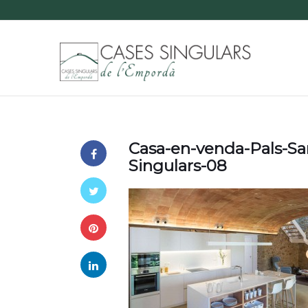
Casa-en-venda-Pals-S
Singulars-08