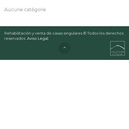
Aucune catégorie
Rehabilitación y venta de casas singulares © Todos los derechos
reservados.
Aviso Legal
.