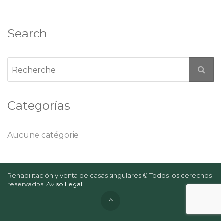
Search
Categorías
Aucune catégorie
Rehabilitación y venta de casas singulares © Todos los derechos
reservados.
Aviso Legal
.