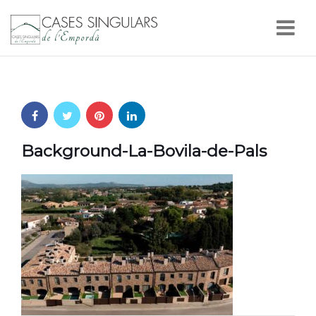
Nav
Background-La-Bovila-de-Pals