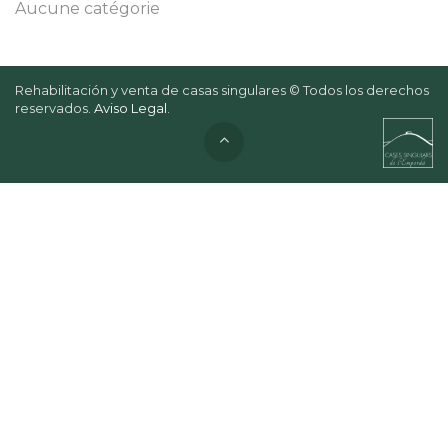
Aucune catégorie
Rehabilitación y venta de casas singulares © Todos los derechos
reservados.
Aviso Legal
.