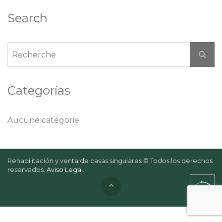
Search
Categorías
Aucune catégorie
Rehabilitación y venta de casas singulares © Todos los derechos
reservados.
Aviso Legal
.