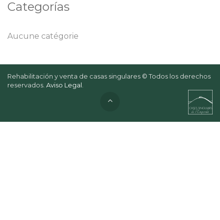
Categorías
Aucune catégorie
Rehabilitación y venta de casas singulares © Todos los derechos
reservados.
Aviso Legal
.