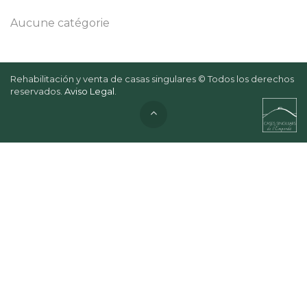
Aucune catégorie
Rehabilitación y venta de casas singulares © Todos los derechos
reservados.
Aviso Legal
.