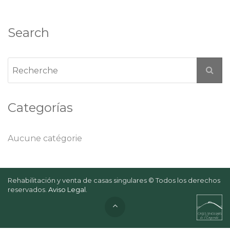
Search
Categorías
Aucune catégorie
Rehabilitación y venta de casas singulares © Todos los derechos
reservados.
Aviso Legal
.