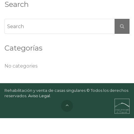
Search
Categorías
No categories
Rehabilitación y venta de casas singulares © Todos los derechos
reservados.
Aviso Legal
.