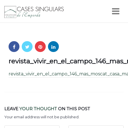
Nav
revista_vivir_en_el_campo_146_mas
revista_vivir_en_el_campo_146_mas_moscat_casa_m
LEAVE
YOUR THOUGHT
ON THIS POST
Your email address will not be published.