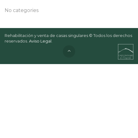
No categories
Rehabilitación y venta de casas singulares © Todos los derechos
reservados.
Aviso Legal
.