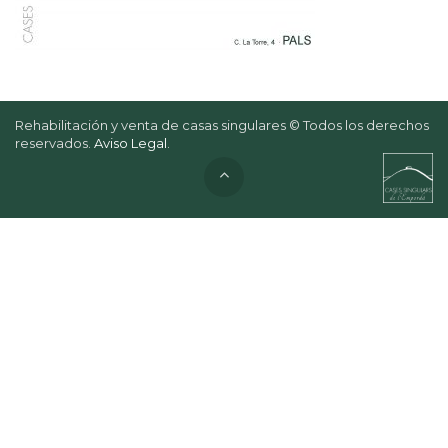
Rehabilitación y venta de casas singulares © Todos los derechos
reservados.
Aviso Legal
.